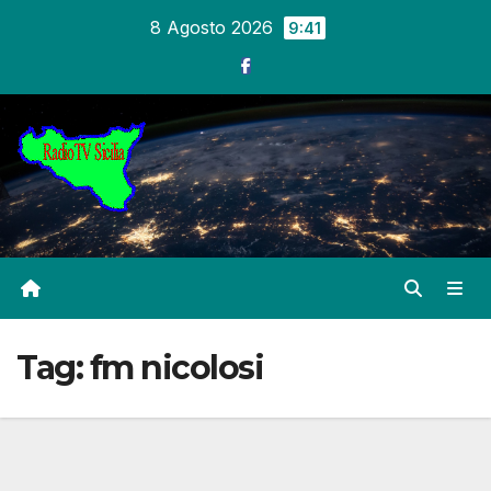
Salta
8 Agosto 2026
9:41
al
contenuto
Tag:
fm nicolosi