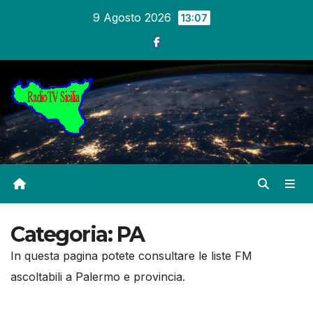
Salta
9 Agosto 2026
13:07
al
contenuto
Categoria:
PA
In questa pagina potete consultare le liste FM
ascoltabili a Palermo e provincia.