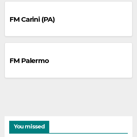
FM Carini (PA)
FM Palermo
You missed