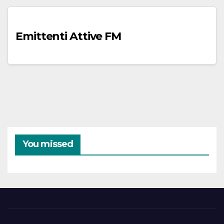
Emittenti Attive FM
You missed