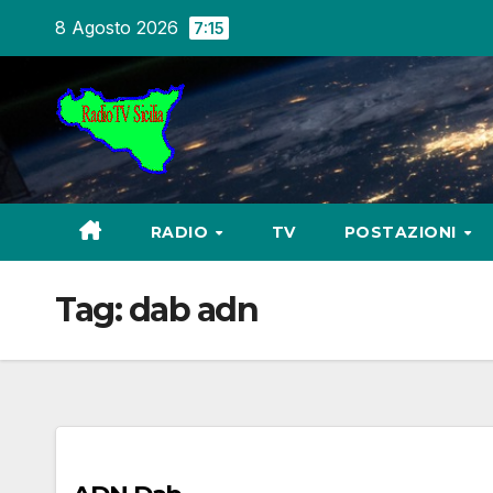
Salta
8 Agosto 2026
7:15
al
contenuto
RADIO
TV
POSTAZIONI
Tag:
dab adn