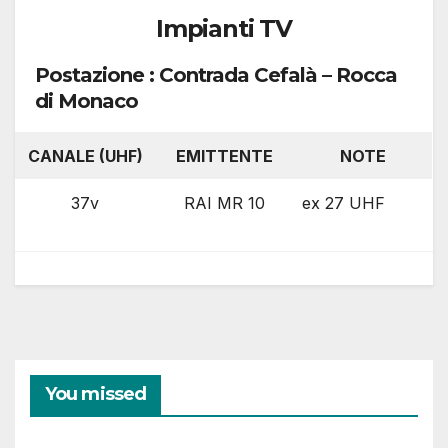
Impianti TV
Postazione : Contrada Cefalà – Rocca
di Monaco
CANALE (UHF)
EMITTENTE
NOTE
37v
RAI MR 10
ex 27 UHF
You missed