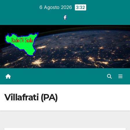
Salta
6 Agosto 2026
3:32
al
contenuto
Villafrati (PA)