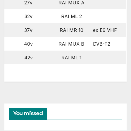
27v
RAI MUX A
32v
RAI ML 2
37v
RAI MR 10
ex E9 VHF
40v
RAI MUX B
DVB-T2
42v
RAI ML 1
You missed