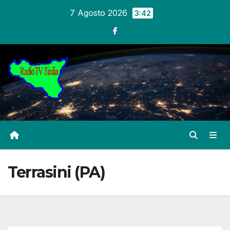
Salta
7 Agosto 2026
3:42
al
contenuto
Terrasini (PA)