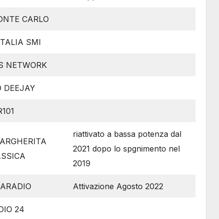
ONTE CARLO
ITALIA SMI
SS NETWORK
O DEEJAY
R101
riattivato a bassa potenza dal
MARGHERITA
2021 dopo lo spgnimento nel
ASSICA
2019
MARADIO
Attivazione Agosto 2022
DIO 24