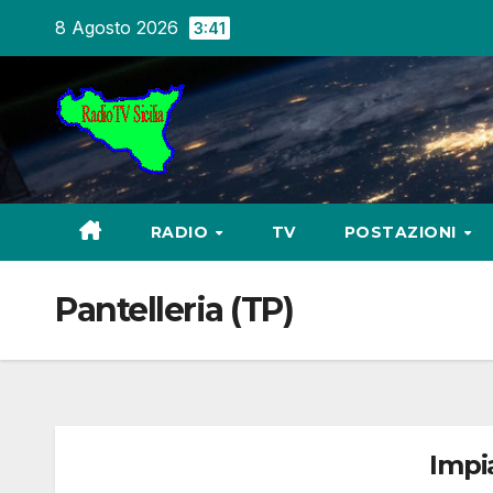
Salta
8 Agosto 2026
3:41
al
contenuto
RADIO
TV
POSTAZIONI
Pantelleria (TP)
Impi