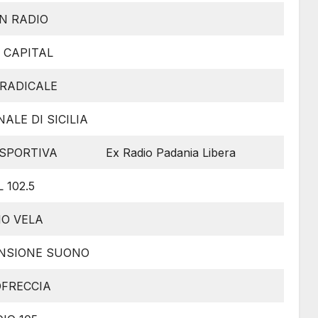
IN RADIO
 CAPITAL
 RADICALE
ALE DI SICILIA
 SPORTIVA
Ex Radio Padania Libera
 102.5
IO VELA
ENSIONE SUONO
OFRECCIA