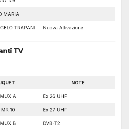
IO 105
O MARIA
NGELO TRAPANI
Nuova Attivazione
anti TV
UQUET
NOTE
 MUX A
Ex 26 UHF
 MR 10
Ex 27 UHF
 MUX B
DVB-T2