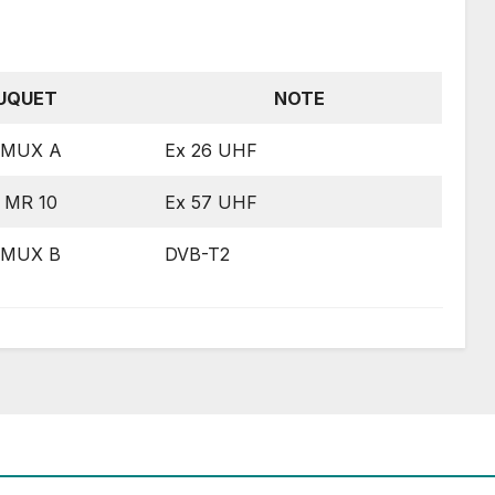
UQUET
NOTE
 MUX A
Ex 26 UHF
 MR 10
Ex 57 UHF
 MUX B
DVB-T2