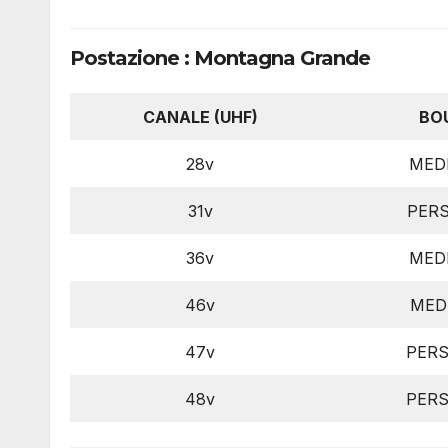
Postazione : Montagna Grande
CANALE (UHF)
BO
28v
MED
31v
PERS
36v
MED
46v
MED
47v
PERS
48v
PERS