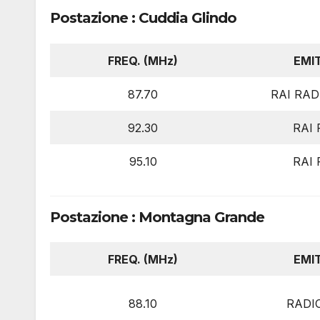
Postazione : Cuddia Glindo
FREQ. (MHz)
EMI
87.70
RAI RADI
92.30
RAI 
95.10
RAI 
Postazione : Montagna Grande
FREQ. (MHz)
EMI
88.10
RADI