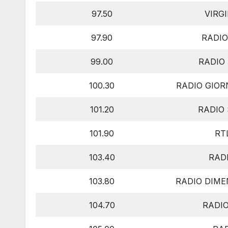
97.50
VIRG
97.90
RADIO
99.00
RADIO
100.30
RADIO GIORN
101.20
RADIO
101.90
RTL
103.40
RAD
103.80
RADIO DIM
104.70
RADI