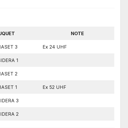
UQUET
NOTE
IASET 3
Ex 24 UHF
IDERA 1
IASET 2
IASET 1
Ex 52 UHF
IDERA 3
IDERA 2