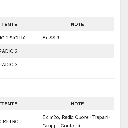
TTENTE
NOTE
O 1 SICILIA
Ex 88.9
RADIO 2
RADIO 3
TTENTE
NOTE
Ex m2o, Radio Cuore (Trapani-
O RETRO’
Gruppo Conforti)