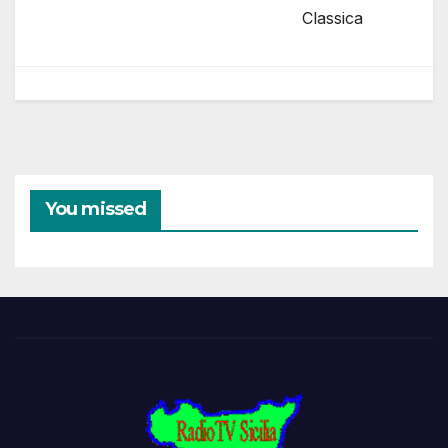
Classica
You missed