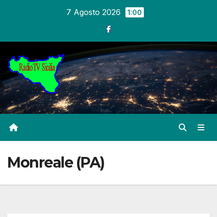
Salta
7 Agosto 2026
1:00
al
contenuto
Monreale (PA)