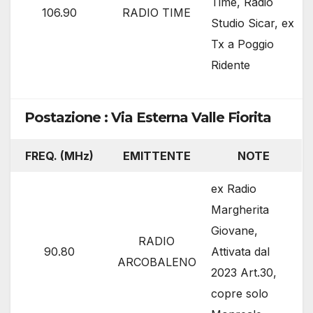
Time, Radio
106.90
RADIO TIME
Studio Sicar, ex
Tx a Poggio
Ridente
Postazione : Via Esterna Valle Fiorita
FREQ. (MHz)
EMITTENTE
NOTE
ex Radio
Margherita
Giovane,
RADIO
90.80
Attivata dal
ARCOBALENO
2023 Art.30,
copre solo