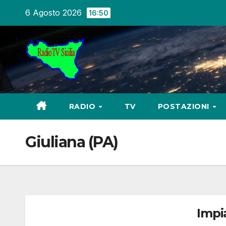
Salta
6 Agosto 2026
16:50
al
contenuto
RADIO
TV
POSTAZIONI
Giuliana (PA)
Impi