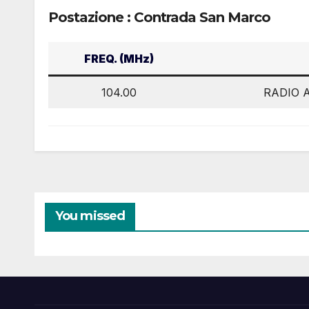
Postazione : Contrada San Marco
FREQ. (MHz)
104.00
RADIO 
You missed