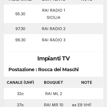
RAI RADIO 1
95.30
SICILIA
97.30
RAI RADIO 2
99.30
RAI RADIO 3
Impianti TV
Postazione : Rocca dei Maschi
CANALE (UHF)
BOUQUET
NOTE
32o
RAI ML 2
37o
RAI MR 10
ex E9 VHF