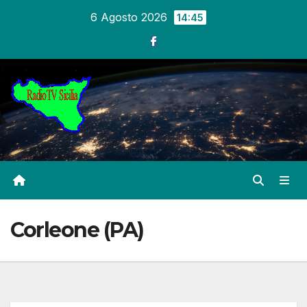
Salta
6 Agosto 2026
14:45
al
contenuto
Corleone (PA)