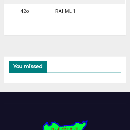
42o
RAI ML 1
You missed