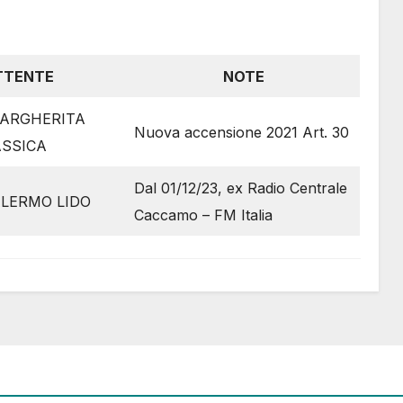
TTENTE
NOTE
MARGHERITA
Nuova accensione 2021 Art. 30
ASSICA
Dal 01/12/23, ex Radio Centrale
ALERMO LIDO
Caccamo – FM Italia