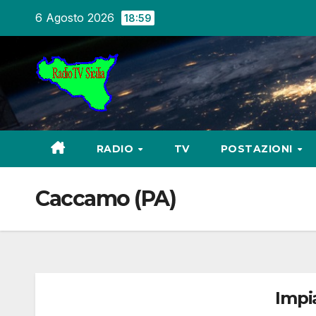
Salta
6 Agosto 2026
18:59
al
contenuto
RADIO
TV
POSTAZIONI
Caccamo (PA)
Impi