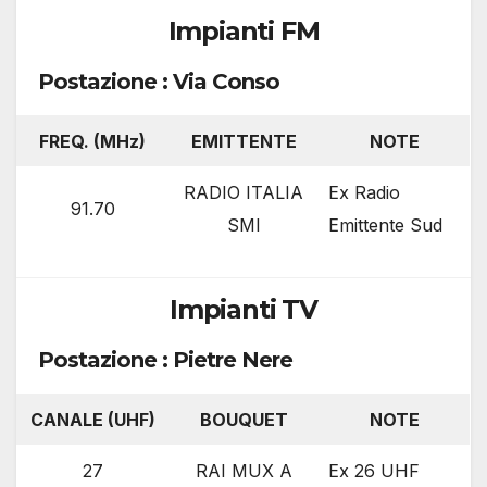
Impianti FM
Postazione : Via Conso
FREQ. (MHz)
EMITTENTE
NOTE
RADIO ITALIA
Ex Radio
91.70
SMI
Emittente Sud
Impianti TV
Postazione : Pietre Nere
CANALE (UHF)
BOUQUET
NOTE
27
RAI MUX A
Ex 26 UHF