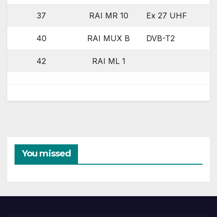
37
RAI MR 10
Ex 27 UHF
40
RAI MUX B
DVB-T2
42
RAI ML 1
You missed