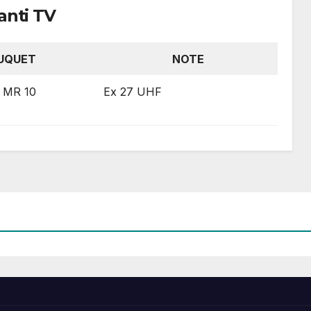
anti TV
UQUET
NOTE
 MR 10
Ex 27 UHF