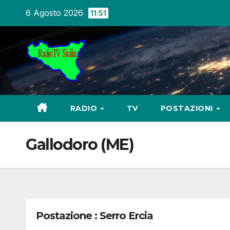
Salta
6 Agosto 2026
11:51
al
contenuto
RADIO
TV
POSTAZIONI
Gallodoro (ME)
Postazione : Serro Ercia