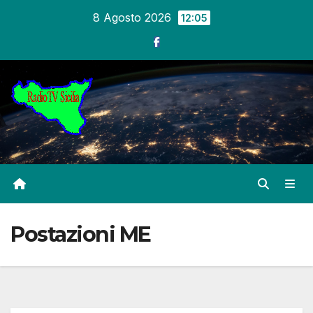
Salta
8 Agosto 2026
12:05
al
contenuto
Postazioni ME