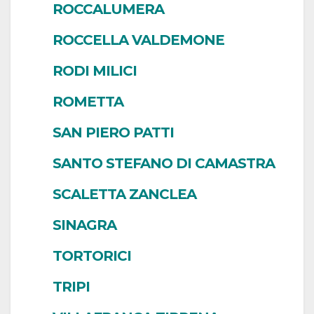
ROCCALUMERA
ROCCELLA VALDEMONE
RODI MILICI
ROMETTA
SAN PIERO PATTI
SANTO STEFANO DI CAMASTRA
SCALETTA ZANCLEA
SINAGRA
TORTORICI
TRIPI