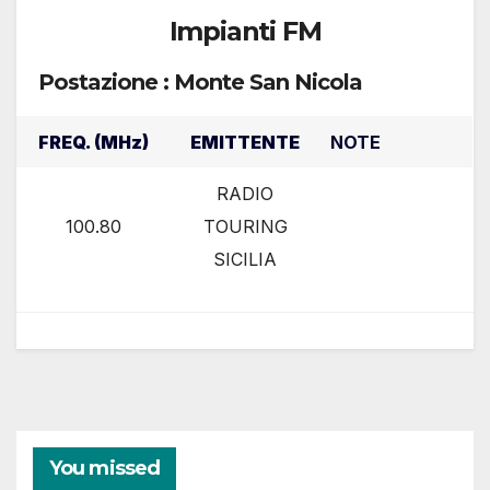
Impianti FM
Postazione : Monte San Nicola
FREQ. (MHz)
EMITTENTE
NOTE
RADIO
100.80
TOURING
SICILIA
You missed