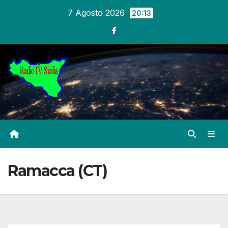
Salta
7 Agosto 2026
20:13
al
contenuto
Ramacca (CT)