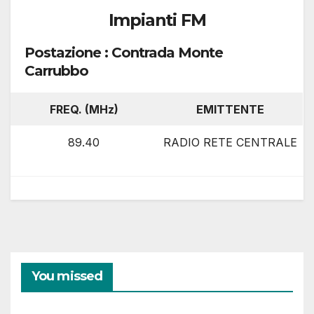
Impianti FM
Postazione : Contrada Monte
Carrubbo
FREQ. (MHz)
EMITTENTE
89.40
RADIO RETE CENTRALE
You missed