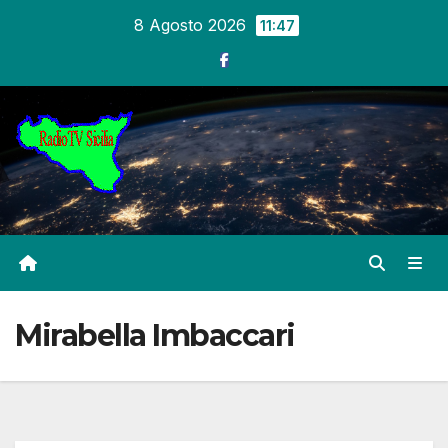
Salta
8 Agosto 2026
11:47
al
contenuto
Mirabella Imbaccari