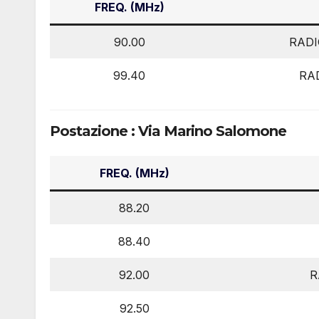
FREQ. (MHz)
90.00
RAD
99.40
RA
Postazione : Via Marino Salomone
FREQ. (MHz)
88.20
88.40
92.00
R
92.50