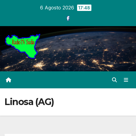
Salta
6 Agosto 2026
17:48
al
contenuto
Linosa (AG)