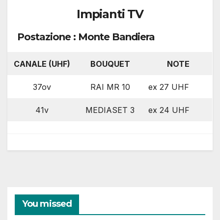
Impianti TV
Postazione : Monte Bandiera
CANALE (UHF)
BOUQUET
NOTE
37ov
RAI MR 10
ex 27 UHF
41v
MEDIASET 3
ex 24 UHF
You missed