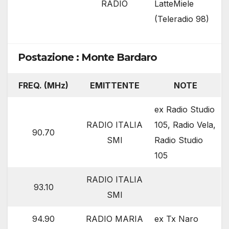
RADIO
LatteMiele
(Teleradio 98)
Postazione : Monte Bardaro
FREQ. (MHz)
EMITTENTE
NOTE
ex Radio Studio
RADIO ITALIA
105, Radio Vela,
90.70
SMI
Radio Studio
105
RADIO ITALIA
93.10
SMI
94.90
RADIO MARIA
ex Tx Naro