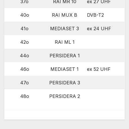
37o
RAI MR 10
ex 27 UHF
40o
RAI MUX B
DVB-T2
41o
MEDIASET 3
ex 24 UHF
42o
RAI ML 1
44o
PERSIDERA 1
46o
MEDIASET 1
ex 52 UHF
47o
PERSIDERA 3
48o
PERSIDERA 2