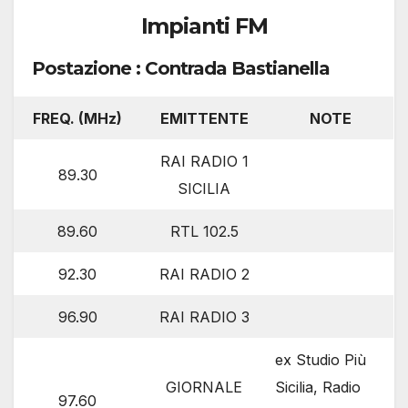
Impianti FM
Postazione : Contrada Bastianella
FREQ. (MHz)
EMITTENTE
NOTE
RAI RADIO 1
89.30
SICILIA
89.60
RTL 102.5
92.30
RAI RADIO 2
96.90
RAI RADIO 3
ex Studio Più
GIORNALE
Sicilia, Radio
97.60