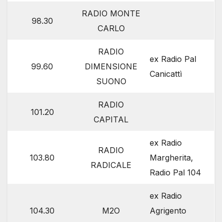
RADIO MONTE
98.30
CARLO
RADIO
ex Radio Pal
99.60
DIMENSIONE
Canicattì
SUONO
RADIO
101.20
CAPITAL
ex Radio
RADIO
103.80
Margherita,
RADICALE
Radio Pal 104
ex Radio
104.30
M2O
Agrigento