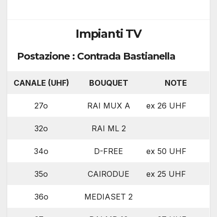
Impianti TV
Postazione : Contrada Bastianella
CANALE (UHF)
BOUQUET
NOTE
27o
RAI MUX A
ex 26 UHF
32o
RAI ML 2
34o
D-FREE
ex 50 UHF
35o
CAIRODUE
ex 25 UHF
36o
MEDIASET 2