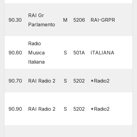
RAI Gr
90.30
M
5206
RAI-GRPR
Parlamento
Radio
90.60
Musica
S
501A
ITALIANA
Italiana
90.70
RAI Radio 2
S
5202
*Radio2
90.90
RAI Radio 2
S
5202
*Radio2