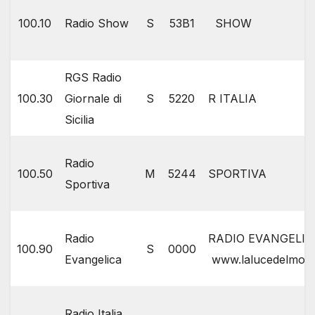
100.10
Radio Show
S
53B1
SHOW
RGS Radio
100.30
Giornale di
S
5220
R ITALIA
Sicilia
Radio
100.50
M
5244
SPORTIVA
Sportiva
Radio
RADIO EVANGELIC
100.90
S
0000
Evangelica
www.lalucedelmon
Radio Italia