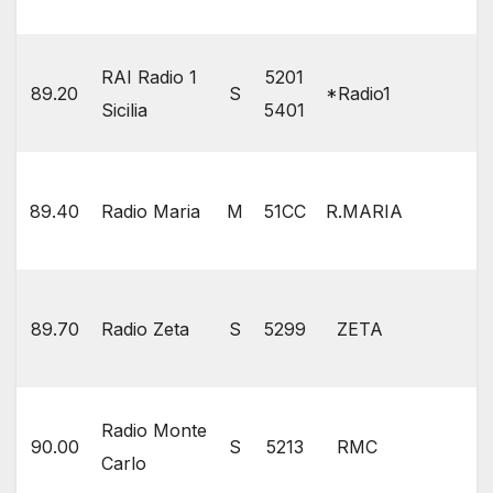
RAI Radio 1
5201
89.20
S
*Radio1
Sicilia
5401
89.40
Radio Maria
M
51CC
R.MARIA
89.70
Radio Zeta
S
5299
ZETA
Radio Monte
90.00
S
5213
RMC
Carlo