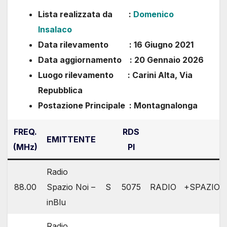
Lista realizzata da :
Domenico
Insalaco
Data rilevamento
: 16 Giugno 2021
Data aggiornamento : 20 Gennaio 2026
Luogo rilevamento : Carini Alta, Via
Repubblica
Postazione Principale : Montagnalonga
FREQ.
RDS
EMITTENTE
(MHz)
PI
Radio
88.00
Spazio Noi –
S
5075
RADIO +SPAZIO 
inBlu
Radio