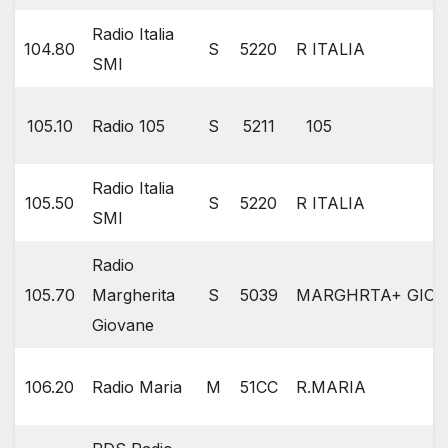
Radio Italia
104.80
S
5220
R ITALIA
SMI
105.10
Radio 105
S
5211
105
Radio Italia
105.50
S
5220
R ITALIA
SMI
Radio
105.70
Margherita
S
5039
MARGHRTA+ GIOV
Giovane
106.20
Radio Maria
M
51CC
R.MARIA