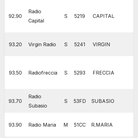
Radio
92.90
S
5219
CAPITAL
Capital
93.20
Virgin Radio
S
5241
VIRGIN
93.50
Radiofreccia
S
5293
FRECCIA
Radio
93.70
S
53FD
SUBASIO
Subasio
93.90
Radio Maria
M
51CC
R.MARIA