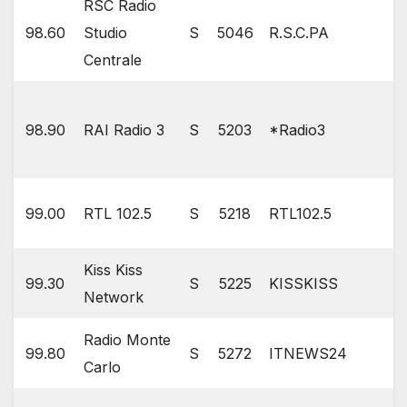
RSC Radio
98.60
Studio
S
5046
R.S.C.PA
Centrale
98.90
RAI Radio 3
S
5203
*Radio3
99.00
RTL 102.5
S
5218
RTL102.5
Kiss Kiss
99.30
S
5225
KISSKISS
Network
Radio Monte
99.80
S
5272
ITNEWS24
Carlo