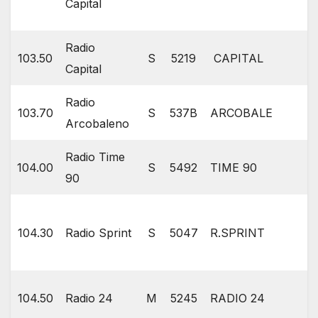
Capital
Radio
103.50
S
5219
CAPITAL
Capital
Radio
103.70
S
537B
ARCOBALE
Arcobaleno
Radio Time
104.00
S
5492
TIME 90
90
104.30
Radio Sprint
S
5047
R.SPRINT
104.50
Radio 24
M
5245
RADIO 24