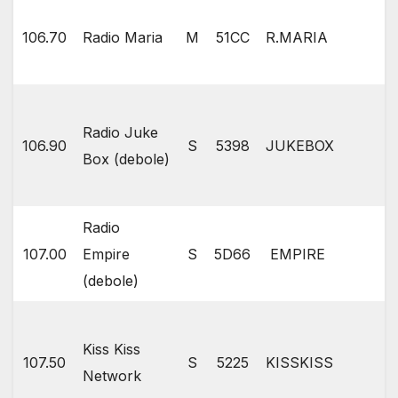
106.70
Radio Maria
M
51CC
R.MARIA
Radio Juke
106.90
S
5398
JUKEBOX
Box (debole)
Radio
107.00
Empire
S
5D66
EMPIRE
(debole)
Kiss Kiss
107.50
S
5225
KISSKISS
Network