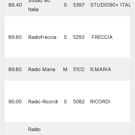
Studio 90
89.40
S
5397
STUDIO90+ ITALI
Italia
89.60
Radiofreccia
S
5293
FRECCIA
89.80
Radio Maria
M
51CC
R.MARIA
90.00
Radio Ricordi
S
5082
RICORDI
Radio