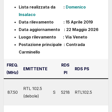
Lista realizzata da :
Domenico
Insalaco
Data rilevamento : 15 Aprile 2019
Data aggiornamento : 22 Maggio 2026
Luogo rilevamento : Via Veneto
Postazione principale : Contrada
Carminello
FREQ.
RDS
EMITTENTE
RDS PS
(MHz)
PI
RTL 102.5
87.50
S
5218
RTL102.5
(debole)