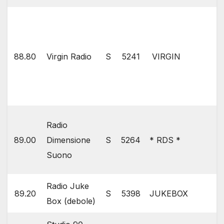
88.80
Virgin Radio
S
5241
VIRGIN
Radio
89.00
Dimensione
S
5264
* RDS *
Suono
Radio Juke
89.20
S
5398
JUKEBOX
Box (debole)