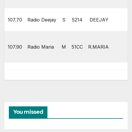
107.70
Radio Deejay
S
5214
DEEJAY
107.90
Radio Maria
M
51CC
R.MARIA
You missed