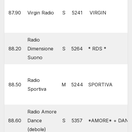
87.90
Virgin Radio
S
5241
VIRGIN
Radio
88.20
Dimensione
S
5264
* RDS *
Suono
Radio
88.50
M
5244
SPORTIVA
Sportiva
Radio Amore
88.60
Dance
S
5357
*AMORE* + DAN
(debole)