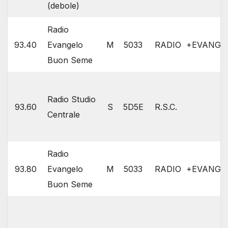
(debole)
Radio
93.40
Evangelo
M
5033
RADIO +EVANGE
Buon Seme
Radio Studio
93.60
S
5D5E
R.S.C.
Centrale
Radio
93.80
Evangelo
M
5033
RADIO +EVANGE
Buon Seme