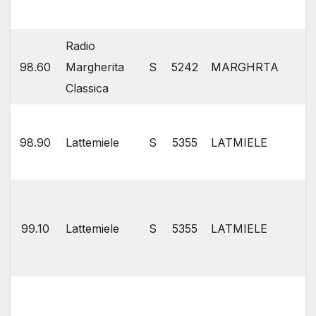
Radio
98.60
Margherita
S
5242
MARGHRTA
Classica
98.90
Lattemiele
S
5355
LATMIELE
99.10
Lattemiele
S
5355
LATMIELE