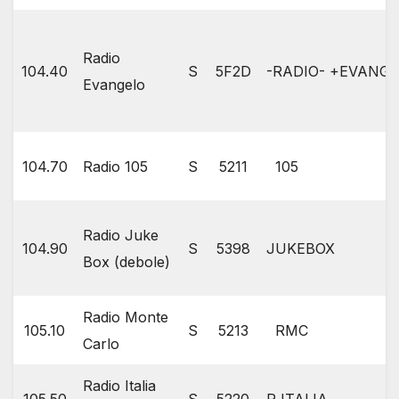
Radio
104.40
S
5F2D
-RADIO- +EVANG
Evangelo
104.70
Radio 105
S
5211
105
Radio Juke
104.90
S
5398
JUKEBOX
Box (debole)
Radio Monte
105.10
S
5213
RMC
Carlo
Radio Italia