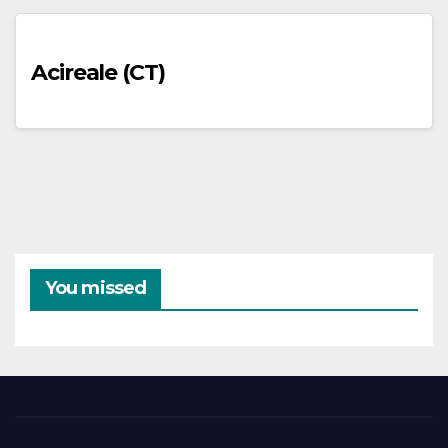
Acireale (CT)
You missed