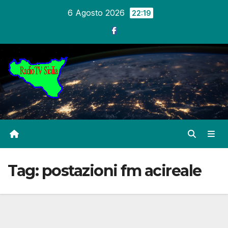
Salta
6 Agosto 2026
22:19
al
contenuto
Tag:
postazioni fm acireale