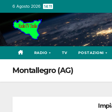
Salta
6 Agosto 2026
14:11
al
contenuto
RADIO
TV
POSTAZIONI
Montallegro (AG)
Impi