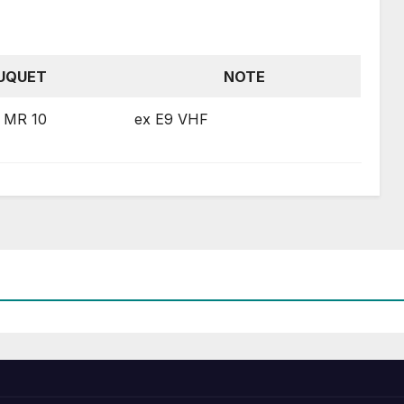
UQUET
NOTE
 MR 10
ex E9 VHF