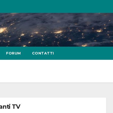
FORUM
CONTATTI
anti TV