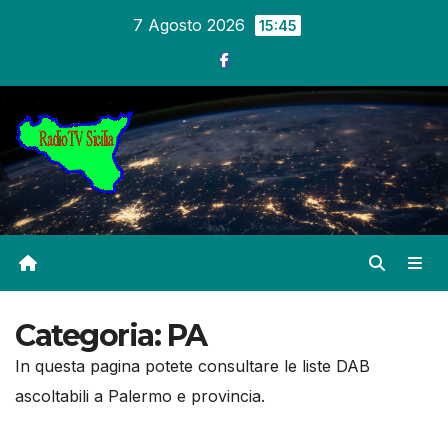
Salta
7 Agosto 2026
15:45
al
contenuto
Categoria:
PA
In questa pagina potete consultare le liste DAB
ascoltabili a Palermo e provincia.