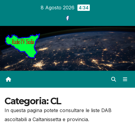
Salta
8 Agosto 2026
4:34
al
contenuto
Categoria:
CL
In questa pagina potete consultare le liste DAB
ascoltabili a Caltanissetta e provincia.